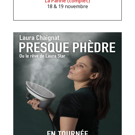
La Panne (complet)
18 & 19 novembre