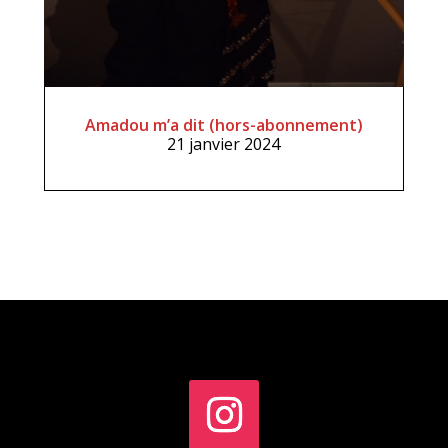
Amadou m’a dit (hors-abonnement)
21 janvier 2024