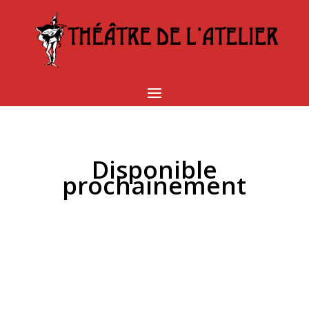
Disponible
prochainement