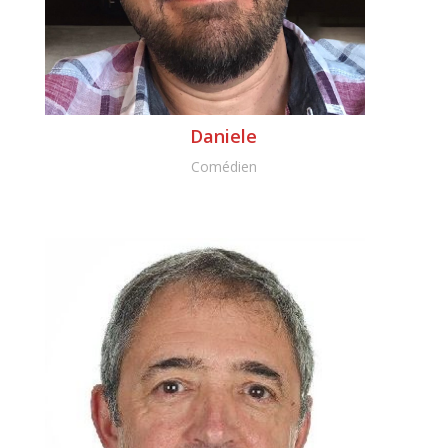
Daniele
Comédien