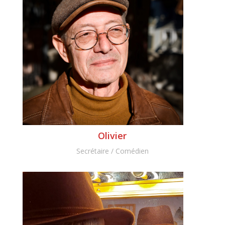
Olivier
Secrétaire / Comédien