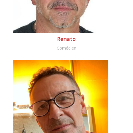
Renato
Comédien