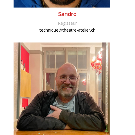
Sandro
Régisseur
technique@theatre-atelier.ch