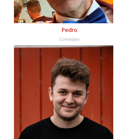
Pedro
Comédien