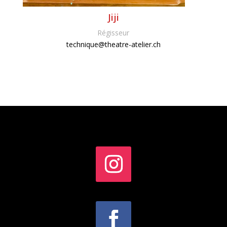
Jiji
Régisseur
technique@theatre-atelier.ch