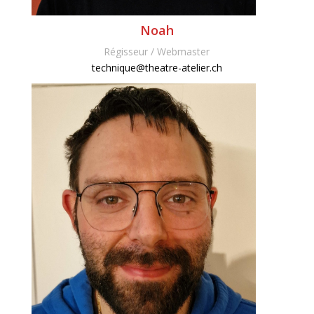
Noah
Régisseur / Webmaster
technique@theatre-atelier.ch
webmaster@alterium.ch