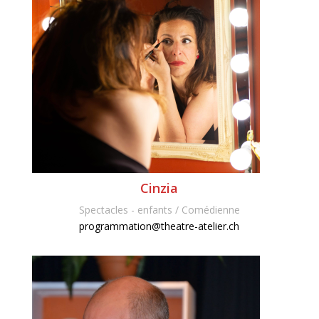
Cinzia
Spectacles - enfants / Comédienne
programmation@theatre-atelier.ch