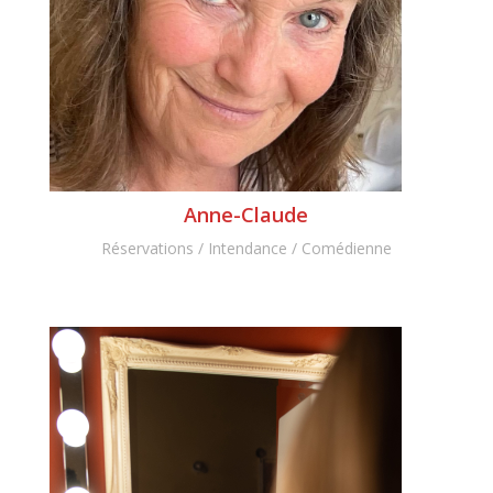
Anne-Claude
Réservations / Intendance / Comédienne