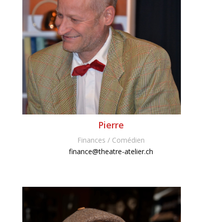
Pierre
Finances / Comédien
finance@theatre-atelier.ch